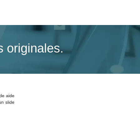
 originales.
de aide
un slide