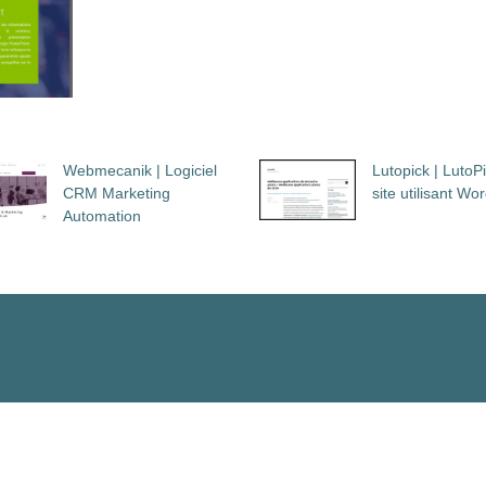
Webmecanik | Logiciel
Lutopick | LutoP
CRM Marketing
site utilisant Wo
Automation