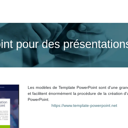
t pour des présentations
Les modèles de Template PowerPoint sont d'une gran
et facilitent énormément la procédure de la création d'
PowerPoint.
https://www.template-powerpoint.net